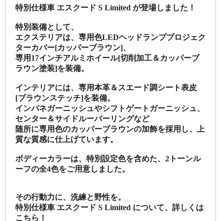
特別仕様車 エスクード S Limited
が登場しました！
特別装備として、
エクステリアは、専用色LEDヘッドランププロジェク
ターカバー[カッパーブラウン]、
専用17インチアルミホイール[切削加工＆カッパーブ
ラウン塗装]を装備。
インテリアには、専用本革＆スエード調シート表皮
[ブラウンステッチ]を装備。
インパネガーニッシュやシフトゲートガーニッシュ、
センター＆サイドルーバーリングなど
随所に専用色のカッパーブラウンの加飾を採用し、上
質な質感に仕上げています。
ボディーカラーは、特別設定色を含めた、2トーンル
ーフの全4色をご用意しました。
その行動力に、洗練と野性を。
特別仕様車 エスクード S Limited
について、詳しくは
こちら！