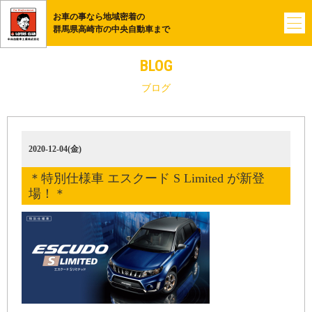
お車の事なら地域密着の
群馬県高崎市の中央自動車まで
BLOG
ブログ
2020-12-04(金)
＊特別仕様車 エスクード S Limited が新登
場！＊