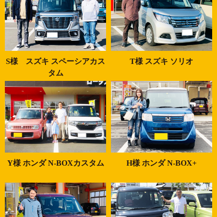
S様 スズキ スペーシアカス
T様 スズキ ソリオ
タム
Y様 ホンダ N-BOXカスタム
H様 ホンダ N-BOX+