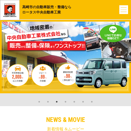
高崎市の自動車販売・整備なら
ロータス中央自動車工業
NEWS & MOVIE
新着情報 &ムービー