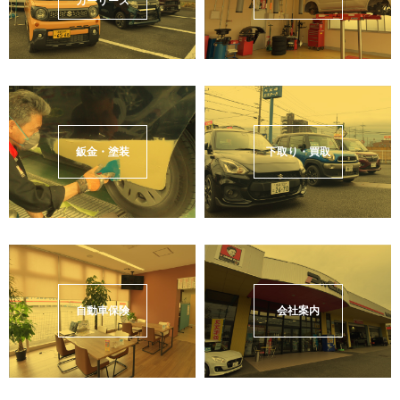
カーリース
鈑金・塗装
下取り・買取
自動車保険
会社案内